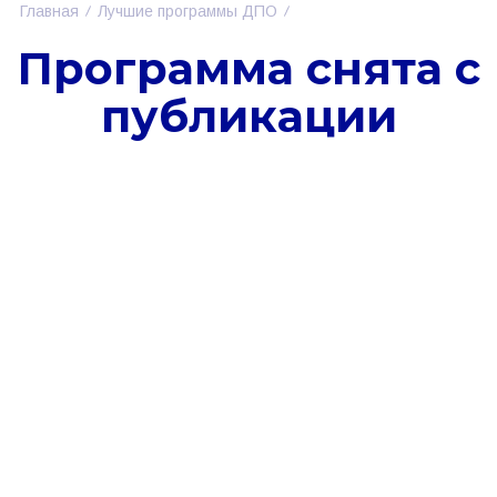
Главная
Лучшие программы ДПО
Программа снята с
публикации