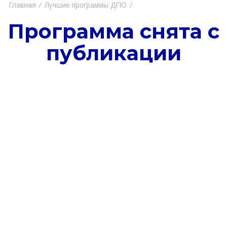
Главная
Лучшие программы ДПО
Программа снята с
публикации