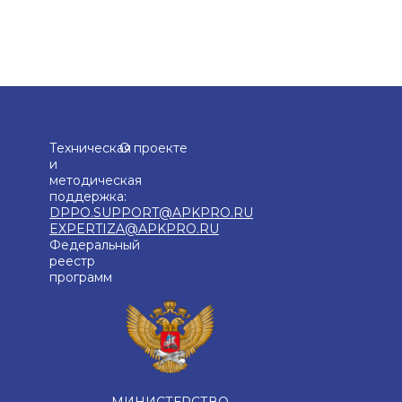
Техническая
О проекте
и
методическая
поддержка:
DPPO.SUPPORT@APKPRO.RU
EXPERTIZA@APKPRO.RU
Федеральный
реестр
программ