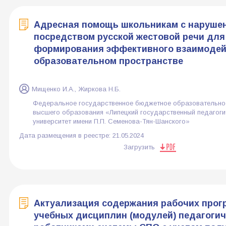
Адресная помощь школьникам с наруше
посредством русской жестовой речи для
формирования эффективного взаимодей
образовательном пространстве
Мищенко И.А., Жиркова Н.Б.
Федеральное государственное бюджетное образовательно
высшего образования «Липецкий государственный педагоги
университет имени П.П. Семенова-Тян-Шанского»
Дата размещения в реестре:
21.05.2024
Загрузить
Актуализация содержания рабочих прог
учебных дисциплин (модулей) педагоги