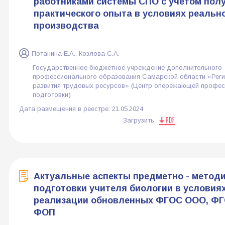
работниками системы СПО с учетом пол
практического опыта в условиях реальн
производства
Потанина Е.А., Козлова С.А.
Государственное бюджетное учреждение дополнительного
профессионального образования Самарской области «Реги
развития трудовых ресурсов» (Центр опережающей профе
подготовки)
Дата размещения в реестре:
21.05.2024
Загрузить
Актуальные аспекты предметно - метод
подготовки учителя биологии в условия
реализации обновленных ФГОС ООО, ФГ
ФОП