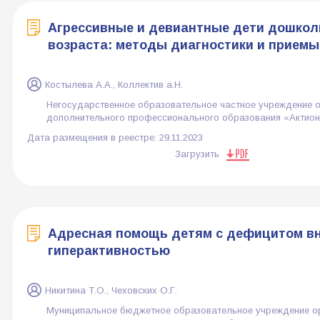
Агрессивные и девиантные дети дошкол
возраста: методы диагностики и прием
Костылева А.А., Коллектив а.Н.
Негосударственное образовательное частное учреждение 
дополнительного профессионального образования «Актио
Дата размещения в реестре:
29.11.2023
Загрузить
Адресная помощь детям с дефицитом в
гиперактивностью
Никитина Т.О., Чеховских О.Г.
Муниципальное бюджетное образовательное учреждение о