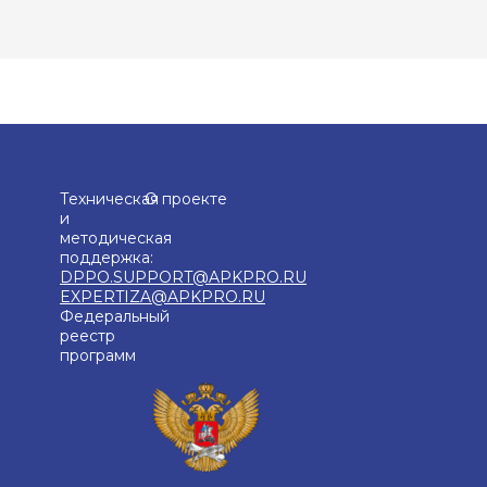
Техническая
О проекте
и
методическая
поддержка:
DPPO.SUPPORT@APKPRO.RU
EXPERTIZA@APKPRO.RU
Федеральный
реестр
программ